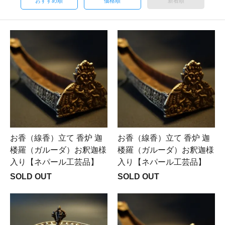
おすすめ順
価格順
新着順
お香（線香）立て 香炉 迦
お香（線香）立て 香炉 迦
楼羅（ガルーダ）お釈迦様
楼羅（ガルーダ）お釈迦様
入り【ネパール工芸品】
入り【ネパール工芸品】
SOLD OUT
SOLD OUT