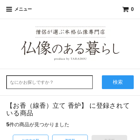
0
メニュー
検索
【お香（線香）立て 香炉】 に登録されて
いる商品
5
件の商品が見つかりました