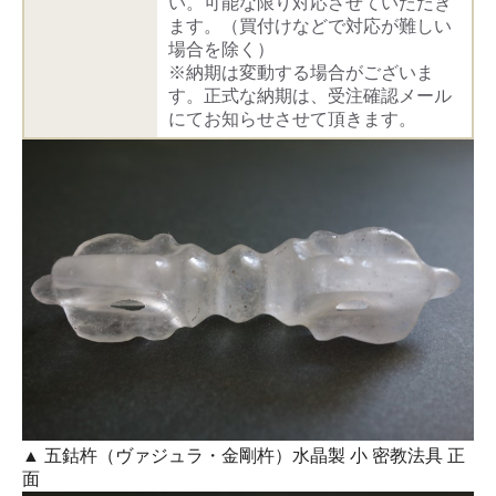
い。可能な限り対応させていただき
ます。（買付けなどで対応が難しい
場合を除く）
※納期は変動する場合がございま
す。正式な納期は、受注確認メール
にてお知らせさせて頂きます。
▲ 五鈷杵（ヴァジュラ・金剛杵）水晶製 小 密教法具 正
面