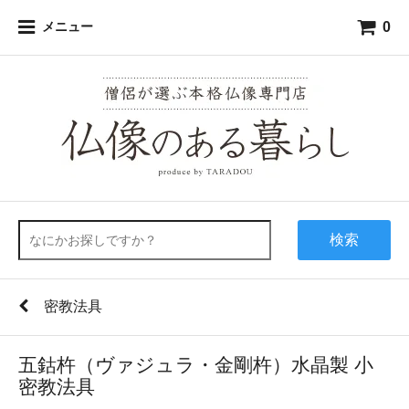
0
メニュー
検索
密教法具
五鈷杵（ヴァジュラ・金剛杵）水晶製 小
密教法具