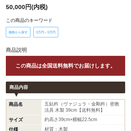
50,000円(内税)
この商品のキーワード
価格から探す
3万円～5万円
商品説明
この商品は全国送料無料でお届けします。
商品内容
五鈷杵（ヴァジュラ・金剛杵）密教
商品名
法具 木製 39cm【送料無料】
約高さ39cm×横幅22.5cm
サイズ
材質：木製
仕様