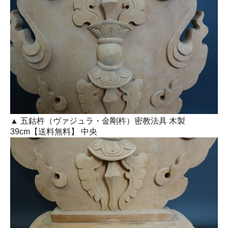
▲ 五鈷杵（ヴァジュラ・金剛杵）密教法具 木製
39cm【送料無料】 中央