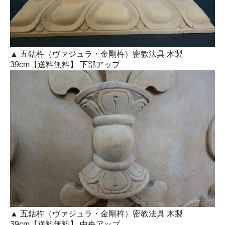
▲ 五鈷杵（ヴァジュラ・金剛杵）密教法具 木製
39cm【送料無料】 下部アップ
▲ 五鈷杵（ヴァジュラ・金剛杵）密教法具 木製
39cm【送料無料】 中央アップ