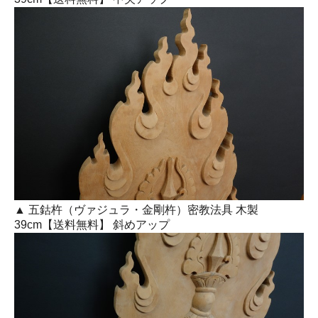
▲ 五鈷杵（ヴァジュラ・金剛杵）密教法具 木製
39cm【送料無料】 斜めアップ