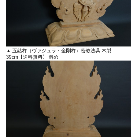
▲ 五鈷杵（ヴァジュラ・金剛杵）密教法具 木製
39cm【送料無料】 斜め