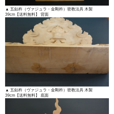
▲ 五鈷杵（ヴァジュラ・金剛杵）密教法具 木製
39cm【送料無料】 背面
▲ 五鈷杵（ヴァジュラ・金剛杵）密教法具 木製
39cm【送料無料】 底面