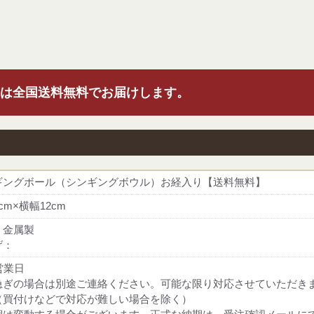
は全国送料無料でお届けします。
ギングボール（シンギングボウル）お経入り【送料無料】
cm×横幅12cm
：金属製
げ：
営業日
急ぎの場合は別途ご連絡ください。可能な限り対応させていただき
（買付けなどで対応が難しい場合を除く）