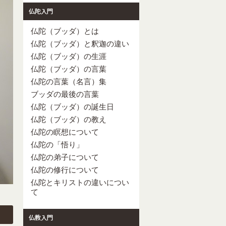
仏陀（ブッダ）とは
仏陀（ブッダ）と釈迦の違い
仏陀（ブッダ）の生涯
仏陀（ブッダ）の言葉
仏陀の言葉（名言）集
ブッダの最後の言葉
仏陀（ブッダ）の誕生日
仏陀（ブッダ）の教え
仏陀の瞑想について
仏陀の「悟り」
仏陀の弟子について
仏陀の修行について
仏陀とキリストの違いについ
て