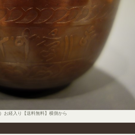
ル）お経入り【送料無料】横側から