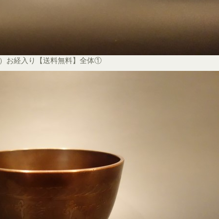
ル）お経入り【送料無料】全体①