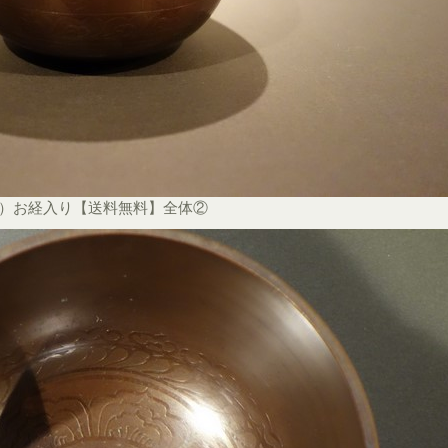
ル）お経入り【送料無料】全体②