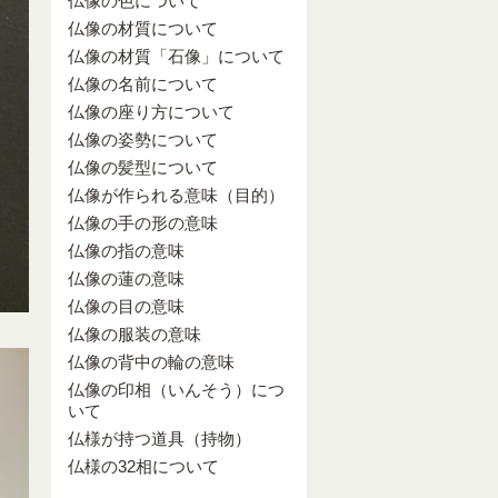
仏像の色について
仏像の材質について
仏像の材質「石像」について
仏像の名前について
仏像の座り方について
仏像の姿勢について
仏像の髪型について
仏像が作られる意味（目的）
仏像の手の形の意味
仏像の指の意味
仏像の蓮の意味
仏像の目の意味
仏像の服装の意味
仏像の背中の輪の意味
仏像の印相（いんそう）につ
いて
仏様が持つ道具（持物）
仏様の32相について