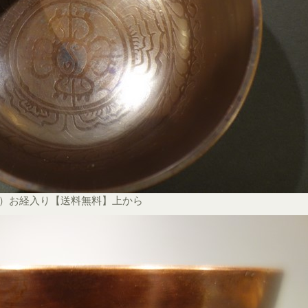
ル）お経入り【送料無料】上から