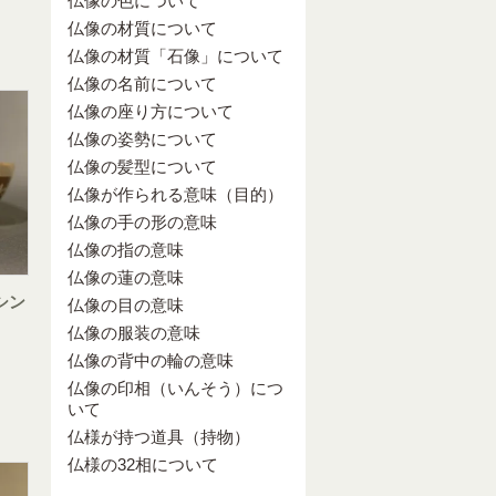
仏像の色について
仏像の材質について
仏像の材質「石像」について
仏像の名前について
仏像の座り方について
仏像の姿勢について
仏像の髪型について
仏像が作られる意味（目的）
仏像の手の形の意味
仏像の指の意味
仏像の蓮の意味
シン
仏像の目の意味
仏像の服装の意味
仏像の背中の輪の意味
仏像の印相（いんそう）につ
いて
仏様が持つ道具（持物）
仏様の32相について