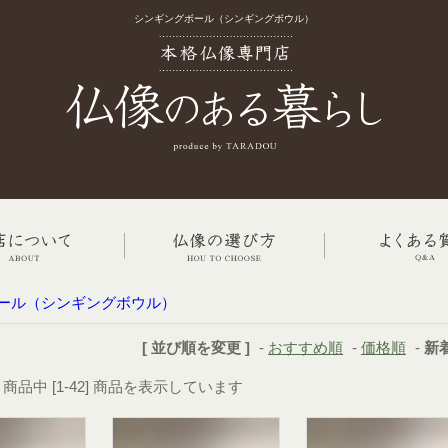
シンギングボール（シンギングボウル）
ール（シンギングボウル）
[ 並び順を変更 ]
-
おすすめ順
-
価格順
-
新
2] 商品中 [1-42] 商品を表示しています