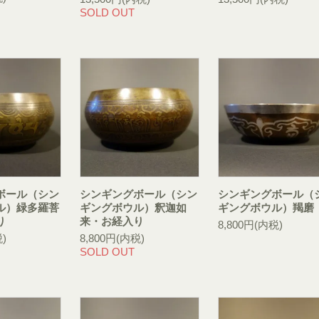
SOLD OUT
ボール（シン
シンギングボール（シン
シンギングボール（
ル）緑多羅菩
ギングボウル）釈迦如
ギングボウル）羯磨
り
来・お経入り
8,800円(内税)
)
8,800円(内税)
SOLD OUT