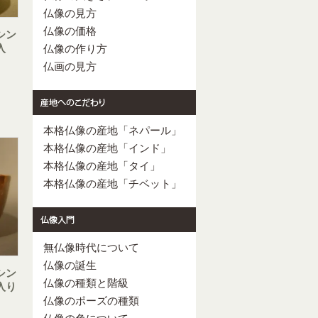
仏像の見方
仏像の価格
シン
入
仏像の作り方
仏画の見方
本格仏像の産地「ネパール」
本格仏像の産地「インド」
本格仏像の産地「タイ」
本格仏像の産地「チベット」
無仏像時代について
仏像の誕生
シン
仏像の種類と階級
入り
仏像のポーズの種類