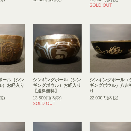
SOLD OUT
ボール（シン
シンギングボール（シン
シンギングボール（
ル）お経入り
ギングボウル）お経入り
ギングボウル）八吉
】
【送料無料】
り
税)
13,500円(内税)
22,000円(内税)
SOLD OUT