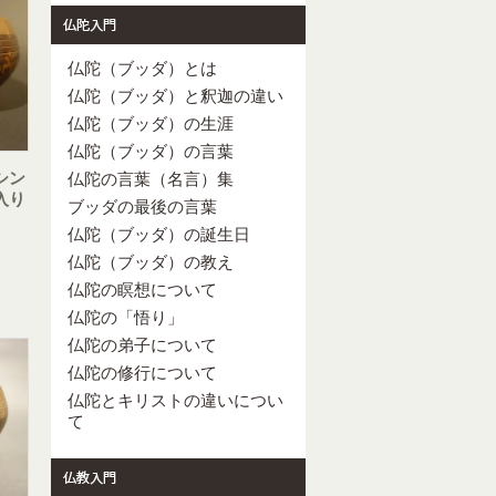
仏陀（ブッダ）とは
仏陀（ブッダ）と釈迦の違い
仏陀（ブッダ）の生涯
仏陀（ブッダ）の言葉
シン
仏陀の言葉（名言）集
入り
ブッダの最後の言葉
仏陀（ブッダ）の誕生日
仏陀（ブッダ）の教え
仏陀の瞑想について
仏陀の「悟り」
仏陀の弟子について
仏陀の修行について
仏陀とキリストの違いについ
て