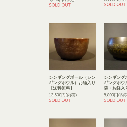
SOLD OUT
SOLD OUT
シンギングボール（シン
シンギング
ギングボウル）お経入り
ギングボウ
【送料無料】
薩・お経入
13,500円(内税)
8,800円(内税
SOLD OUT
SOLD OUT