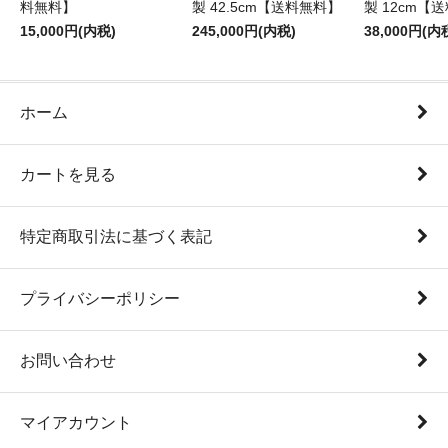
料無料】
製 42.5cm【送料無料】
製 12cm【
15,000円(内税)
245,000円(内税)
38,000円(内
ホーム
カートを見る
特定商取引法に基づく表記
プライバシーポリシー
お問い合わせ
マイアカウント