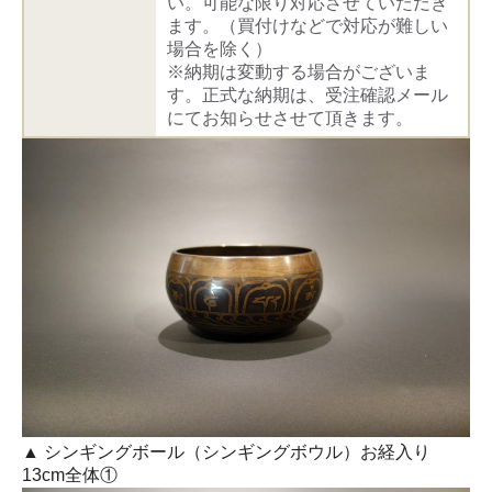
い。可能な限り対応させていただき
ます。（買付けなどで対応が難しい
場合を除く）
※納期は変動する場合がございま
す。正式な納期は、受注確認メール
にてお知らせさせて頂きます。
▲ シンギングボール（シンギングボウル）お経入り
13cm全体①