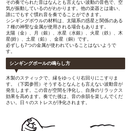
その奏でられた音はなんとも言えない波動の音色で、空
気が振動しているのがわかります。他の楽器とは違い、
誰にでもすぐ慣れ音を奏でることができます。
シンギングボウルの材料は、太陽系の惑星と関係のある
７種の神聖な金属が使用される場合もあります。
太陽（金）、月（銀）、水星（水銀）、火星（鉄）、木
星(鈴）、土星（鉛）、金星（銅）です。
必ずしも7つの金属が使われていることはないようで
す。
シンギングボールの鳴らし方
木製のスティックで、縁をゆっくり右回りにこすりま
す。（下図参照）そうするとなんとも言えない波動音が
発生します。この音が空間を浄化し、自身のリラックス
効果を高めます。奏でた後は、音の余韻を楽しんでくだ
さい。日々のストレスが浄化されます。