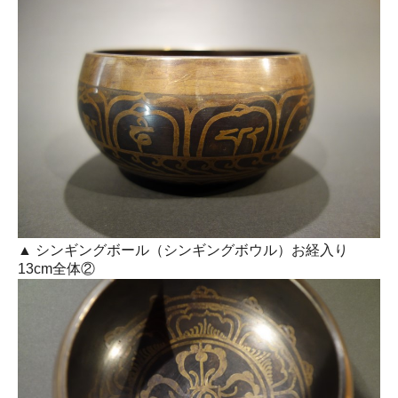
▲ シンギングボール（シンギングボウル）お経入り
13cm全体②