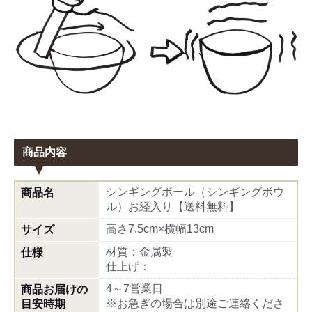
商品内容
シンギングボール（シンギングボウ
商品名
ル）お経入り【送料無料】
高さ7.5cm×横幅13cm
サイズ
材質：金属製
仕様
仕上げ：
4～7営業日
商品お届けの
※お急ぎの場合は別途ご連絡くださ
目安時期