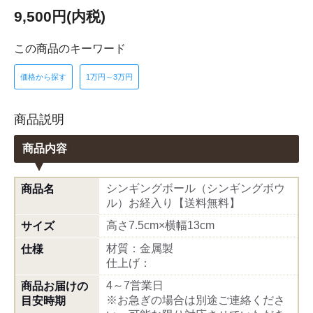
9,500円(内税)
この商品のキーワード
価格から探す
1万円～3万円
商品説明
商品内容
シンギングボール（シンギングボウ
商品名
ル）お経入り【送料無料】
高さ7.5cm×横幅13cm
サイズ
材質：金属製
仕様
仕上げ：
4～7営業日
商品お届けの
※お急ぎの場合は別途ご連絡くださ
目安時期