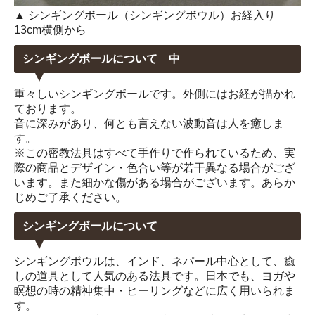
▲ シンギングボール（シンギングボウル）お経入り
13cm横側から
シンギングボールについて 中
重々しいシンギングボールです。外側にはお経が描かれ
ております。
音に深みがあり、何とも言えない波動音は人を癒しま
す。
※この密教法具はすべて手作りで作られているため、実
際の商品とデザイン・色合い等が若干異なる場合がござ
います。また細かな傷がある場合がございます。あらか
じめご了承ください。
シンギングボールについて
シンギングボウルは、インド、ネパール中心として、癒
しの道具として人気のある法具です。日本でも、ヨガや
瞑想の時の精神集中・ヒーリングなどに広く用いられま
す。