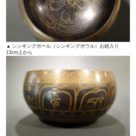
▲ シンギングボール（シンギングボウル）お経入り
13cm上から