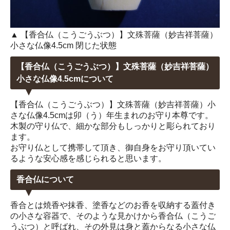
▲ 【香合仏（こうごうぶつ）】文殊菩薩（妙吉祥菩薩）
小さな仏像4.5cm 閉じた状態
【香合仏（こうごうぶつ）】文殊菩薩（妙吉祥菩薩）
小さな仏像4.5cmについて
【香合仏（こうごうぶつ）】文殊菩薩（妙吉祥菩薩）小
さな仏像4.5cmは卯（う）年生まれのお守り本尊です。
木製の守り仏で、細かな部分もしっかりと彫られており
ます。
お守り仏として携帯して頂き、御自身をお守り頂いてい
るような安心感を感じられると思います。
香合仏について
香合とは焼香や抹香、塗香などのお香を収納する蓋付き
の小さな容器で、そのような見かけから香合仏（こうご
うぶつ）と呼ばれ、その外見は身と蓋からなる小さな仏