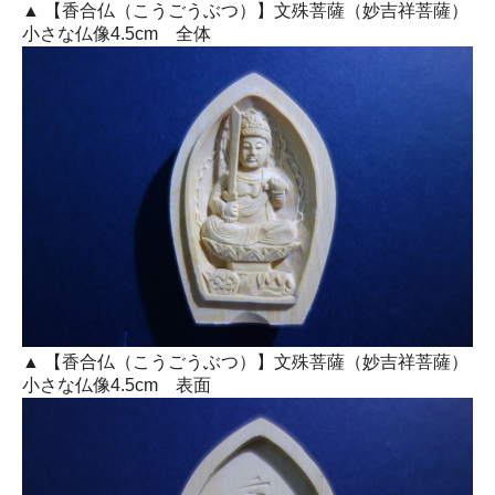
▲ 【香合仏（こうごうぶつ）】文殊菩薩（妙吉祥菩薩）
小さな仏像4.5cm 全体
▲ 【香合仏（こうごうぶつ）】文殊菩薩（妙吉祥菩薩）
小さな仏像4.5cm 表面