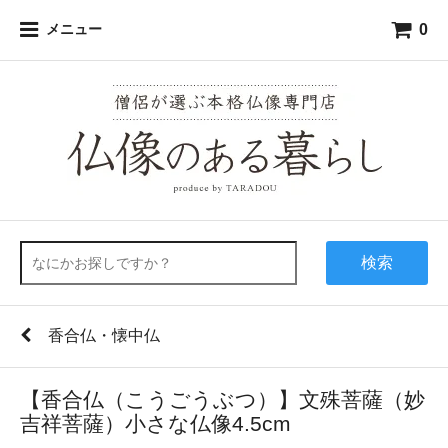
0
メニュー
検索
香合仏・懐中仏
【香合仏（こうごうぶつ）】文殊菩薩（妙
吉祥菩薩）小さな仏像4.5cm