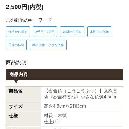
2,500円(内税)
この商品のキーワード
価格から探す
3千円～1万円
素材から探す
木彫りの仏像
日本の仏像
極小仏像・小さな仏像
商品説明
商品内容
【香合仏（こうごうぶつ）】文殊菩
商品名
薩（妙吉祥菩薩）小さな仏像4.5cm
高さ4.5cm×横幅3cm
サイズ
材質：木製
仕様
仕上げ：