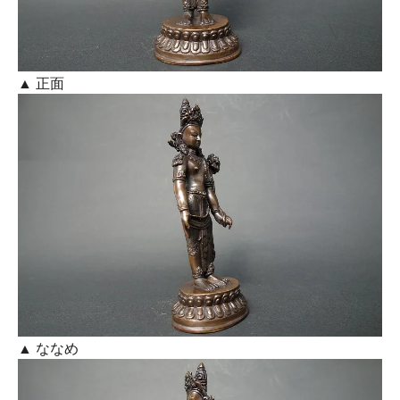
▲ 正面
▲ ななめ