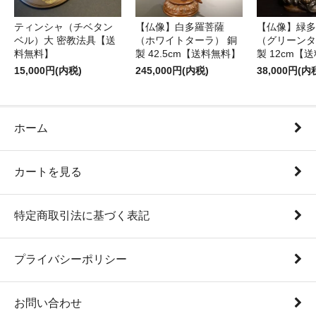
ティンシャ（チベタン
【仏像】白多羅菩薩
【仏像】緑多
ベル）大 密教法具【送
（ホワイトターラ） 銅
（グリーンタ
料無料】
製 42.5cm【送料無料】
製 12cm【
15,000円(内税)
245,000円(内税)
38,000円(内
ホーム
カートを見る
特定商取引法に基づく表記
プライバシーポリシー
お問い合わせ