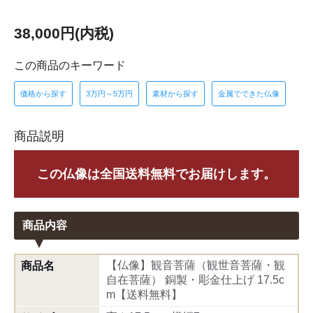
38,000円(内税)
この商品のキーワード
価格から探す
3万円～5万円
素材から探す
金属でできた仏像
商品説明
この仏像は全国送料無料でお届けします。
商品内容
【仏像】観音菩薩（観世音菩薩・観
商品名
自在菩薩） 銅製・彫金仕上げ 17.5c
m【送料無料】