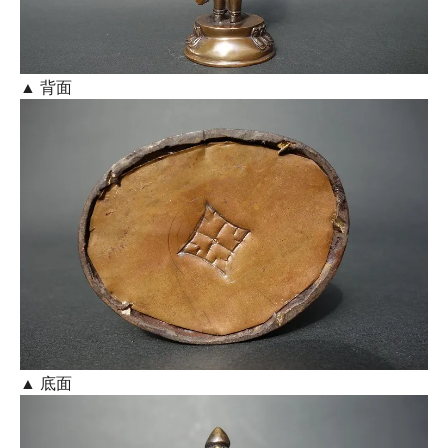
▲ 背面
▲ 底面