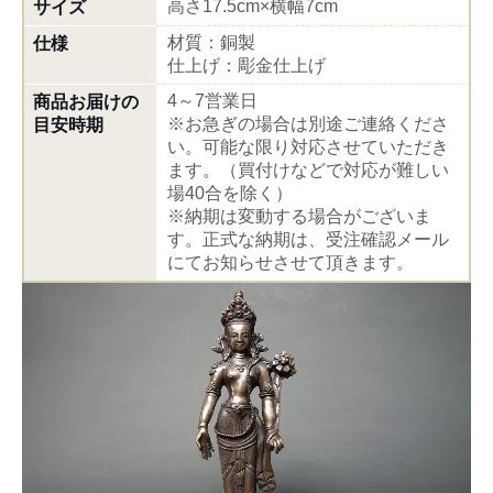
高さ17.5cm×横幅7cm
サイズ
材質：銅製
仕様
仕上げ：彫金仕上げ
4～7営業日
商品お届けの
※お急ぎの場合は別途ご連絡くださ
目安時期
い。可能な限り対応させていただき
ます。（買付けなどで対応が難しい
場40合を除く）
※納期は変動する場合がございま
す。正式な納期は、受注確認メール
にてお知らせさせて頂きます。