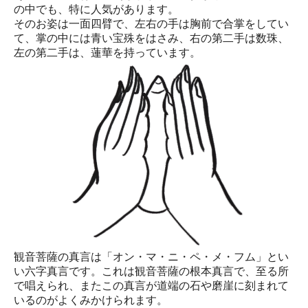
の中でも、特に人気があります。
そのお姿は一面四臂で、左右の手は胸前で合掌をしてい
て、掌の中には青い宝殊をはさみ、右の第二手は数珠、
左の第二手は、蓮華を持っています。
観音菩薩の真言は「オン・マ・ニ・ペ・メ・フム」とい
い六字真言です。これは観音菩薩の根本真言で、至る所
で唱えられ、またこの真言が道端の石や磨崖に刻まれて
いるのがよくみかけられます。