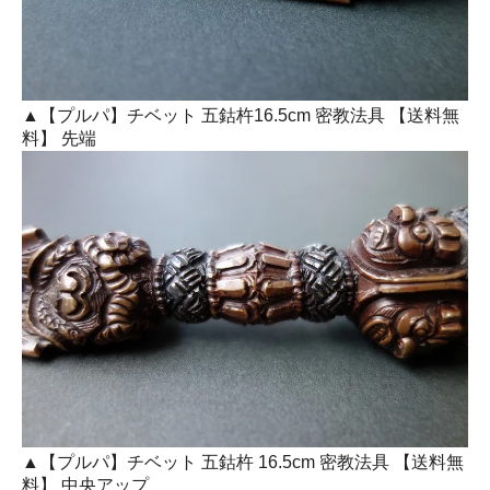
▲【プルパ】チベット 五鈷杵16.5cm 密教法具 【送料無
料】 先端
▲【プルパ】チベット 五鈷杵 16.5cm 密教法具 【送料無
料】 中央アップ