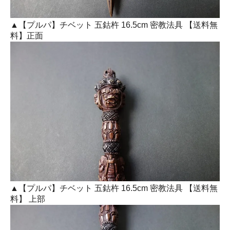
▲【プルパ】チベット 五鈷杵 16.5cm 密教法具 【送料無
料】正面
▲【プルパ】チベット 五鈷杵 16.5cm 密教法具 【送料無
料】 上部