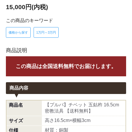
15,000円(内税)
この商品のキーワード
価格から探す
1万円～3万円
商品説明
この商品は全国送料無料でお届けします。
商品内容
【プルパ】チベット 五鈷杵 16.5cm
商品名
密教法具 【送料無料】
高さ16.5cm×横幅3cm
サイズ
材質：銅製
仕様