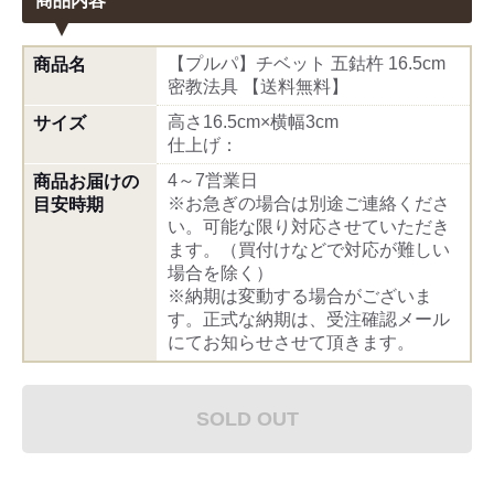
商品内容
【プルパ】チベット 五鈷杵 16.5cm
商品名
密教法具 【送料無料】
高さ16.5cm×横幅3cm
サイズ
仕上げ：
4～7営業日
商品お届けの
※お急ぎの場合は別途ご連絡くださ
目安時期
い。可能な限り対応させていただき
ます。（買付けなどで対応が難しい
場合を除く）
※納期は変動する場合がございま
す。正式な納期は、受注確認メール
にてお知らせさせて頂きます。
SOLD OUT