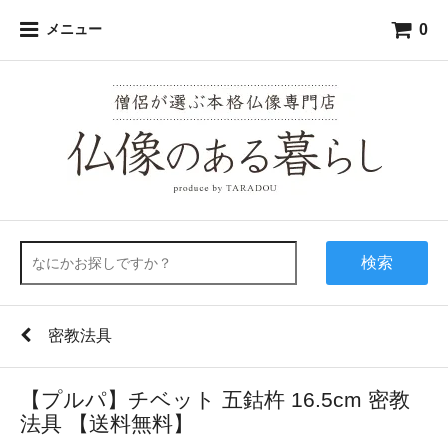
0
メニュー
検索
密教法具
【プルパ】チベット 五鈷杵 16.5cm 密教
法具 【送料無料】