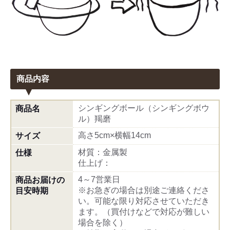
商品内容
シンギングボール（シンギングボウ
商品名
ル）羯磨
高さ5cm×横幅14cm
サイズ
材質：金属製
仕様
仕上げ：
4～7営業日
商品お届けの
※お急ぎの場合は別途ご連絡くださ
目安時期
い。可能な限り対応させていただき
ます。（買付けなどで対応が難しい
場合を除く）