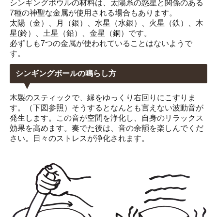
シンギングボウルの材料は、太陽系の惑星と関係のある
7種の神聖な金属が使用される場合もあります。
太陽（金）、月（銀）、水星（水銀）、火星（鉄）、木
星(鈴）、土星（鉛）、金星（銅）です。
必ずしも7つの金属が使われていることはないようで
す。
シンギングボールの鳴らし方
木製のスティックで、縁をゆっくり右回りにこすりま
す。（下図参照）そうするとなんとも言えない波動音が
発生します。この音が空間を浄化し、自身のリラックス
効果を高めます。奏でた後は、音の余韻を楽しんでくだ
さい。日々のストレスが浄化されます。