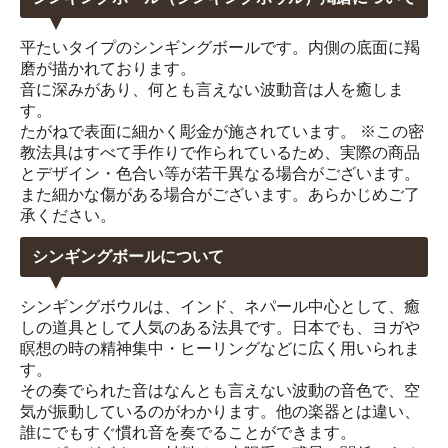
平たいタイプのシンギングボールです。内側の底面に羯
磨が描かれております。
音に深みがあり、何とも言えない波動音は人を癒しま
す。
たがねで表面に細かく彫金が施されています。 ※この密
教法具はすべて手作りで作られているため、実際の商品
とデザイン・色合い等が若干異なる場合がございます。
また細かな傷がある場合がございます。あらかじめご了
承ください。
シンギングボールについて
シンギングボウルは、インド、ネパール中心として、癒
しの道具として人気のある法具です。日本でも、ヨガや
瞑想の時の精神集中・ヒーリングなどに広く用いられま
す。
その奏でられた音はなんとも言えない波動の音色で、空
気が振動しているのがわかります。他の楽器とは違い、
誰にでもすぐ慣れ音を奏でることができます。