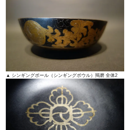
▲ シンギングボール（シンギングボウル）羯磨 全体2