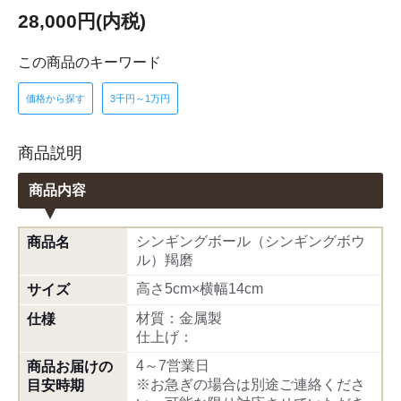
28,000円(内税)
この商品のキーワード
価格から探す
3千円～1万円
商品説明
商品内容
シンギングボール（シンギングボウ
商品名
ル）羯磨
高さ5cm×横幅14cm
サイズ
材質：金属製
仕様
仕上げ：
4～7営業日
商品お届けの
※お急ぎの場合は別途ご連絡くださ
目安時期