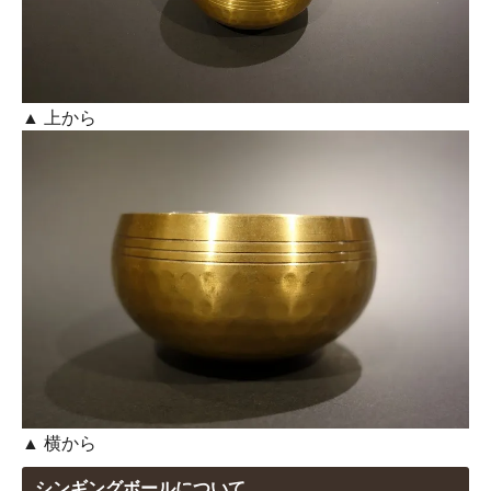
▲ 上から
▲ 横から
シンギングボールについて