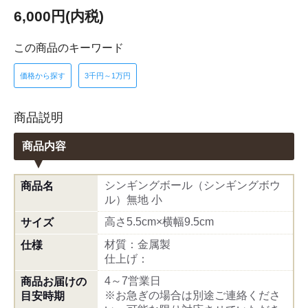
6,000円(内税)
この商品のキーワード
価格から探す
3千円～1万円
商品説明
商品内容
シンギングボール（シンギングボウ
商品名
ル）無地 小
高さ5.5cm×横幅9.5cm
サイズ
材質：金属製
仕様
仕上げ：
4～7営業日
商品お届けの
※お急ぎの場合は別途ご連絡くださ
目安時期