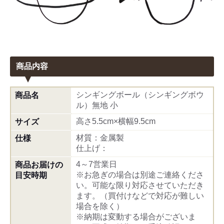
商品内容
シンギングボール（シンギングボウ
商品名
ル）無地 小
高さ5.5cm×横幅9.5cm
サイズ
材質：金属製
仕様
仕上げ：
4～7営業日
商品お届けの
※お急ぎの場合は別途ご連絡くださ
目安時期
い。可能な限り対応させていただき
ます。（買付けなどで対応が難しい
場合を除く）
※納期は変動する場合がございま