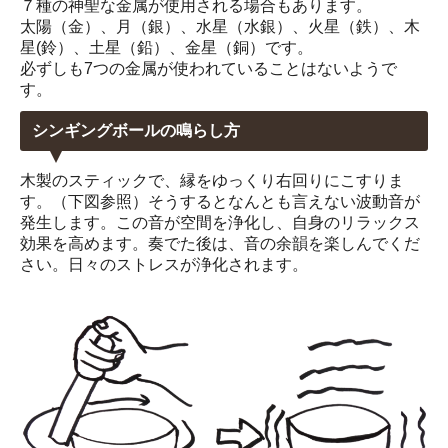
７種の神聖な金属が使用される場合もあります。
太陽（金）、月（銀）、水星（水銀）、火星（鉄）、木
星(鈴）、土星（鉛）、金星（銅）です。
必ずしも7つの金属が使われていることはないようで
す。
シンギングボールの鳴らし方
木製のスティックで、縁をゆっくり右回りにこすりま
す。（下図参照）そうするとなんとも言えない波動音が
発生します。この音が空間を浄化し、自身のリラックス
効果を高めます。奏でた後は、音の余韻を楽しんでくだ
さい。日々のストレスが浄化されます。