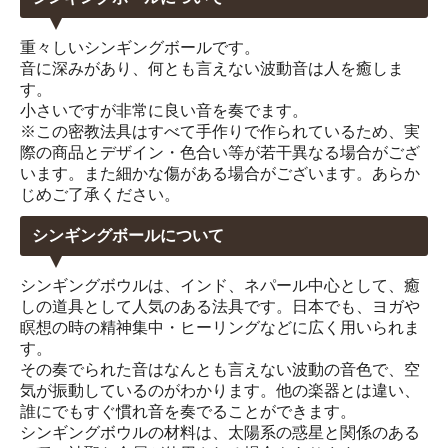
重々しいシンギングボールです。
音に深みがあり、何とも言えない波動音は人を癒しま
す。
小さいですが非常に良い音を奏でます。
※この密教法具はすべて手作りで作られているため、実
際の商品とデザイン・色合い等が若干異なる場合がござ
います。また細かな傷がある場合がございます。あらか
じめご了承ください。
シンギングボールについて
シンギングボウルは、インド、ネパール中心として、癒
しの道具として人気のある法具です。日本でも、ヨガや
瞑想の時の精神集中・ヒーリングなどに広く用いられま
す。
その奏でられた音はなんとも言えない波動の音色で、空
気が振動しているのがわかります。他の楽器とは違い、
誰にでもすぐ慣れ音を奏でることができます。
シンギングボウルの材料は、太陽系の惑星と関係のある