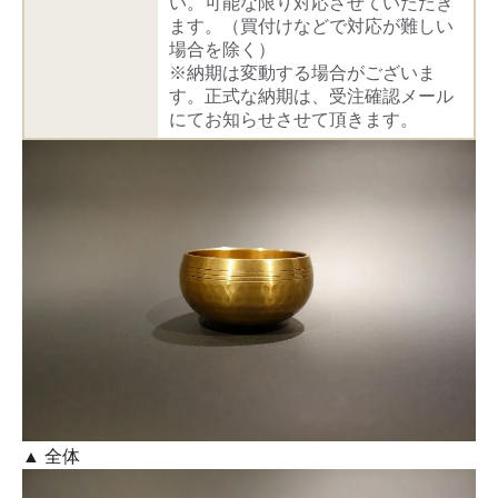
い。可能な限り対応させていただき
ます。（買付けなどで対応が難しい
場合を除く）
※納期は変動する場合がございま
す。正式な納期は、受注確認メール
にてお知らせさせて頂きます。
▲ 全体