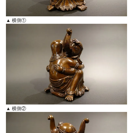
▲ 横側①
▲ 横側②