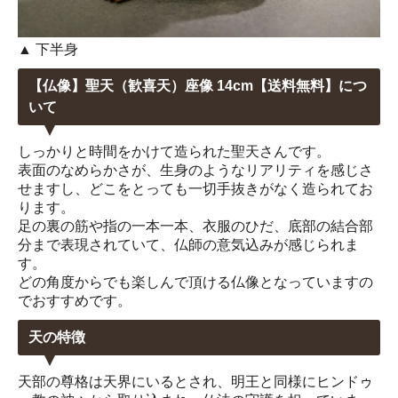
▲ 下半身
【仏像】聖天（歓喜天）座像 14cm【送料無料】につ
いて
しっかりと時間をかけて造られた聖天さんです。
表面のなめらかさが、生身のようなリアリティを感じさ
せますし、どこをとっても一切手抜きがなく造られてお
ります。
足の裏の筋や指の一本一本、衣服のひだ、底部の結合部
分まで表現されていて、仏師の意気込みが感じられま
す。
どの角度からでも楽しんで頂ける仏像となっていますの
でおすすめです。
天の特徴
天部の尊格は天界にいるとされ、明王と同様にヒンドゥ