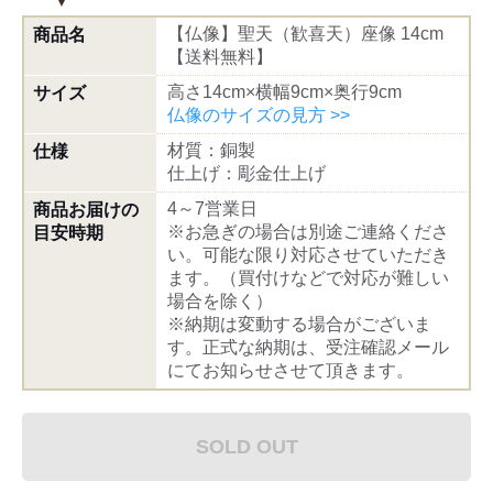
【仏像】聖天（歓喜天）座像 14cm
商品名
【送料無料】
高さ14cm×横幅9cm×奥行9cm
サイズ
仏像のサイズの見方 >>
材質：銅製
仕様
仕上げ：彫金仕上げ
4～7営業日
商品お届けの
※お急ぎの場合は別途ご連絡くださ
目安時期
い。可能な限り対応させていただき
ます。（買付けなどで対応が難しい
場合を除く）
※納期は変動する場合がございま
す。正式な納期は、受注確認メール
にてお知らせさせて頂きます。
SOLD OUT