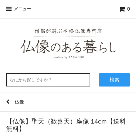
0
メニュー
検索
仏像
【仏像】聖天（歓喜天）座像 14cm【送料
無料】