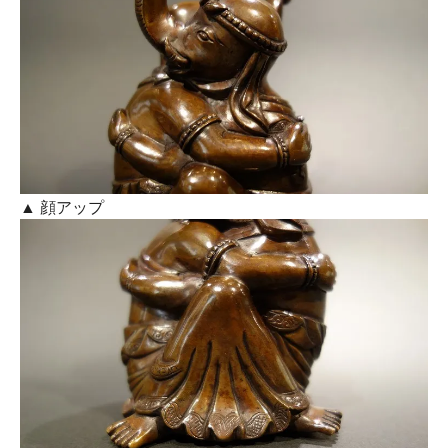
▲ 顔アップ