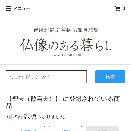
0
メニュー
検索
【聖天（歓喜天）】 に登録されている商
品
7
件の商品が見つかりました