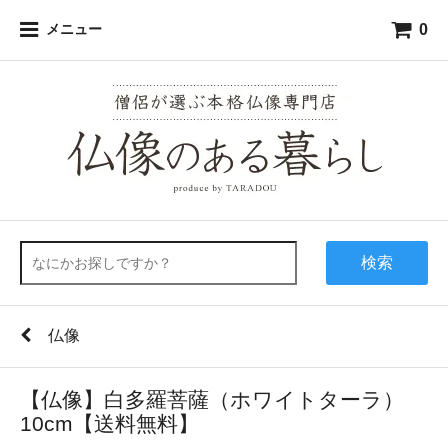
0
メニュー
検索
仏像
【仏像】白多羅菩薩（ホワイトターラ）
10cm【送料無料】