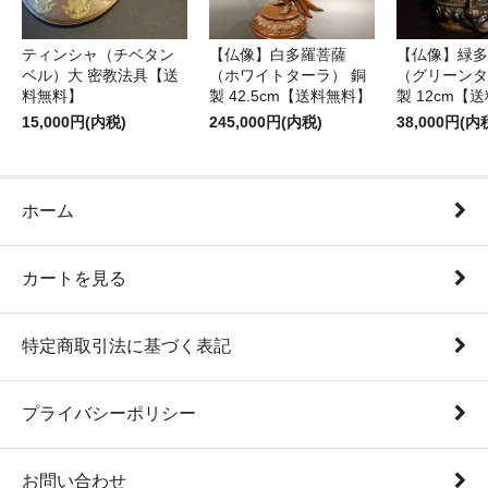
ティンシャ（チベタン
【仏像】白多羅菩薩
【仏像】緑多
ベル）大 密教法具【送
（ホワイトターラ） 銅
（グリーンタ
料無料】
製 42.5cm【送料無料】
製 12cm【
15,000円(内税)
245,000円(内税)
38,000円(内
ホーム
カートを見る
特定商取引法に基づく表記
プライバシーポリシー
お問い合わせ