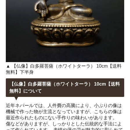
▲ 【仏像】白多羅菩薩（ホワイトターラ） 10cm【送料
無料】下半身
【仏像】白多羅菩薩（ホワイトターラ） 10cm【送料
無料】について
近年ネパールでは、人件費の高騰により、小ぶりの像は
機械で作った物が主流となっていますが、こちらの像は
最近作られたものにない手作りの味わいがあります。
傷などがありますが、しっかりとした伝統的な手法によ
って作られています。 表情や蓮の花が魅力的に彫られて