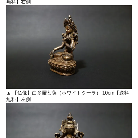
無料】右側
▲ 【仏像】白多羅菩薩（ホワイトターラ） 10cm【送料
無料】左側