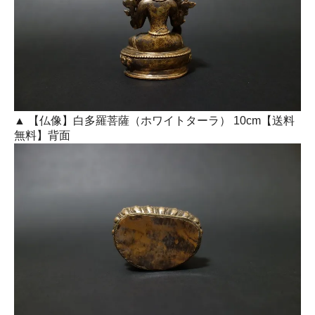
▲ 【仏像】白多羅菩薩（ホワイトターラ） 10cm【送料
無料】背面