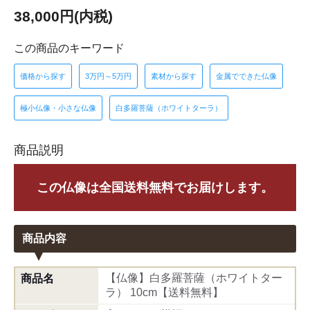
38,000円(内税)
この商品のキーワード
価格から探す
3万円～5万円
素材から探す
金属でできた仏像
極小仏像・小さな仏像
白多羅菩薩（ホワイトターラ）
商品説明
この仏像は全国送料無料でお届けします。
商品内容
【仏像】白多羅菩薩（ホワイトター
商品名
ラ） 10cm【送料無料】