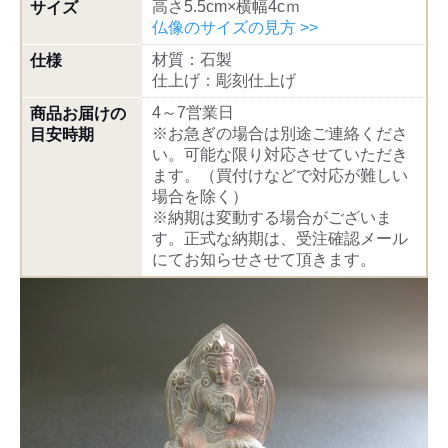
高さ5.5cm×横幅4cｍ
サイズ
仏像のサイズの見方 >>
材質：石製
仕様
仕上げ：彫刻仕上げ
4～7営業日
商品お届けの
※お急ぎの場合は別途ご連絡くださ
目安時期
い。可能な限り対応させていただき
ます。（買付けなどで対応が難しい
場合を除く）
※納期は変動する場合がございま
す。正式な納期は、受注確認メール
にてお知らせさせて頂きます。