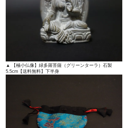
▲ 【極小仏像】緑多羅菩薩（グリーンターラ）石製
5.5cm【送料無料】下半身