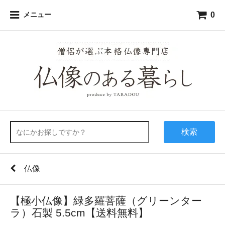
0
メニュー
検索
仏像
【極小仏像】緑多羅菩薩（グリーンター
ラ）石製 5.5cm【送料無料】