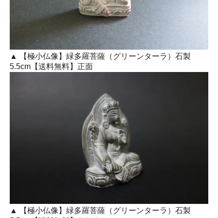
▲ 【極小仏像】緑多羅菩薩（グリーンターラ）石製
5.5cm【送料無料】正面
▲ 【極小仏像】緑多羅菩薩（グリーンターラ）石製