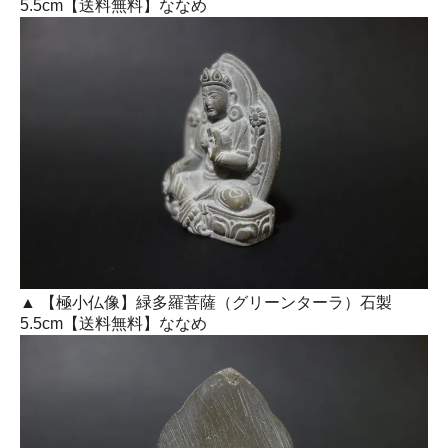
5.5cm【送料無料】ななめ
▲ 【極小仏像】緑多羅菩薩（グリーンターラ）石製
5.5cm【送料無料】ななめ