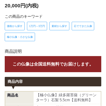
20,000円(内税)
この商品のキーワード
価格から探す
1万円～3万円
素材から探す
石でできた仏像
極小仏像・小さな仏像
商品説明
この仏像は全国送料無料でお届けします。
商品内容
【極小仏像】緑多羅菩薩（グリーン
商品名
ターラ）石製 5.5cm【送料無料】