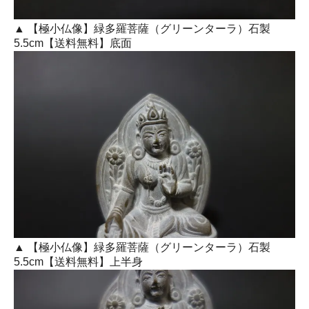
▲ 【極小仏像】緑多羅菩薩（グリーンターラ）石製
5.5cm【送料無料】底面
▲ 【極小仏像】緑多羅菩薩（グリーンターラ）石製
5.5cm【送料無料】上半身