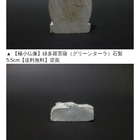
▲ 【極小仏像】緑多羅菩薩（グリーンターラ）石製
5.5cm【送料無料】背面