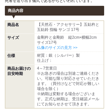
死者を送り出す儀式であるからといわれています。
商品内容
【天然石・アクセサリー】五鈷杵と
商品名
五鈷鈴 指輪 サンゴ 17号
金剛杵と金剛鈴 縦2cm×横幅2cm
サイズ
サイズ17号
仏像のサイズの見方 >>
材質：銀（シルバー）製
仕様
仕上げ：
4～7営業日
商品お届けの
※お急ぎの場合は別途ご連絡くださ
目安時期
い。可能な限り対応させていただき
ます。（買付けなどで対応が難しい
場合を除く）
※納期は変動する場合がございま
す。正式な納期は、受注確認メール
にてお知らせさせて頂きます。