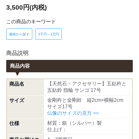
3,500円(内税)
この商品のキーワード
価格から探す
3千円～1万円
商品説明
商品内容
【天然石・アクセサリー】五鈷杵と
商品名
五鈷鈴 指輪 サンゴ 17号
金剛杵と金剛鈴 縦2cm×横幅2cm
サイズ
サイズ17号
仏像のサイズの見方 >>
材質：銀（シルバー）製
仕様
仕上げ：