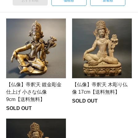
おすすめ順
価格順
新着順
【仏像】帝釈天 鍍金彫金
【仏像】帝釈天 木彫り仏
仕上げ 小さな仏像
像 17cm【送料無料】
9cm【送料無料】
SOLD OUT
SOLD OUT