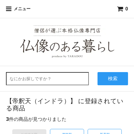
0
メニュー
検索
【帝釈天（インドラ）】 に登録されてい
る商品
3
件の商品が見つかりました