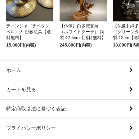
ティンシャ（チベタン
【仏像】白多羅菩薩
【仏像】緑多
ベル）大 密教法具【送
（ホワイトターラ） 銅
（グリーンタ
料無料】
製 42.5cm【送料無料】
製 12cm【
15,000円(内税)
245,000円(内税)
38,000円(内
ホーム
カートを見る
特定商取引法に基づく表記
プライバシーポリシー