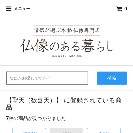
0
メニュー
検索
【聖天（歓喜天）】 に登録されている商
品
7
件の商品が見つかりました