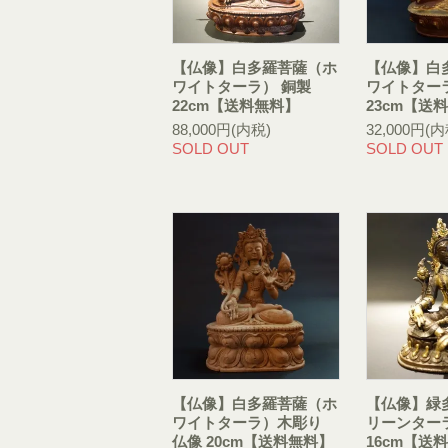
【仏像】白多羅菩薩（ホ
【仏像】白
ワイトターラ） 銅製
ワイトター
22cm【送料無料】
23cm【送
88,000円(内税)
32,000円(内
SOLD OUT
SOLD OUT
【仏像】白多羅菩薩（ホ
【仏像】緑
ワイトターラ）木彫り
リーンター
仏像 20cm【送料無料】
16cm【送