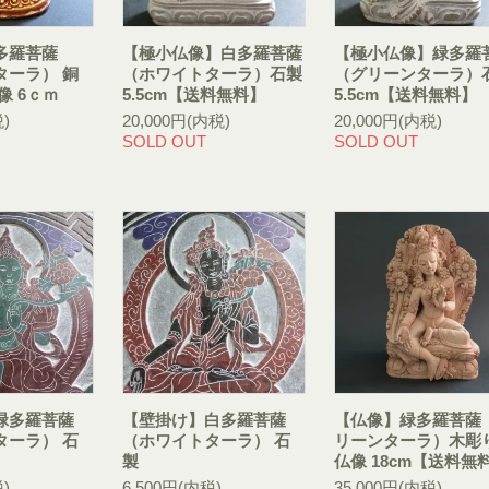
多羅菩薩
【極小仏像】白多羅菩薩
【極小仏像】緑多羅
ターラ） 銅
（ホワイトターラ）石製
（グリーンターラ）
像 6ｃｍ
5.5cm【送料無料】
5.5cm【送料無料】
)
20,000円(内税)
20,000円(内税)
SOLD OUT
SOLD OUT
緑多羅菩薩
【壁掛け】白多羅菩薩
【仏像】緑多羅菩薩
ターラ） 石
（ホワイトターラ） 石
リーンターラ）木彫
製
仏像 18cm【送料無
)
6,500円(内税)
35,000円(内税)