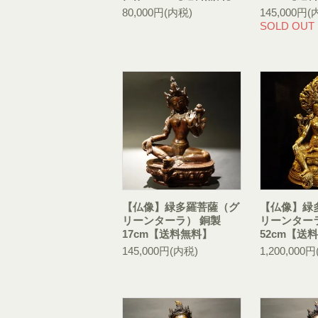
80,000円(内税)
145,000円(
SOLD OUT
【仏像】緑多羅菩薩（グ
【仏像】緑
リーンターラ） 銅製
リーンター
17cm【送料無料】
52cm【送
145,000円(内税)
1,200,000