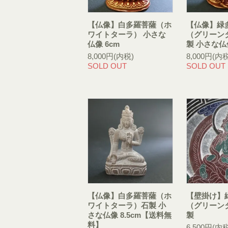
【仏像】白多羅菩薩（ホ
【仏像】緑
ワイトターラ） 小さな
（グリーン
仏像 6cm
製 小さな仏
8,000円(内税)
8,000円(内税
SOLD OUT
SOLD OUT
【仏像】白多羅菩薩（ホ
【壁掛け】
ワイトターラ）石製 小
（グリーン
さな仏像 8.5cm【送料無
製
料】
6,500円(内税