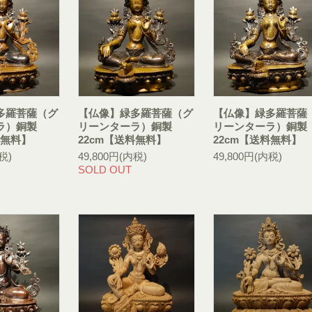
多羅菩薩（グ
【仏像】緑多羅菩薩（グ
【仏像】緑多羅菩薩
ラ）銅製
リーンターラ）銅製
リーンターラ）銅製
料無料】
22cm【送料無料】
22cm【送料無料】
税)
49,800円(内税)
49,800円(内税)
SOLD OUT