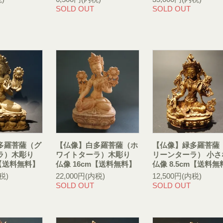
SOLD OUT
SOLD OUT
多羅菩薩（グ
【仏像】白多羅菩薩（ホ
【仏像】緑多羅菩薩
ラ）木彫り
ワイトターラ）木彫り
リーンターラ） 小さ
m【送料無料】
仏像 16cm【送料無料】
仏像 8.5cm【送料無
税)
22,000円(内税)
12,500円(内税)
SOLD OUT
SOLD OUT