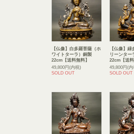
【仏像】白多羅菩薩（ホ
【仏像】緑
ワイトターラ）銅製
リーンター
22cm【送料無料】
22cm【送
49,800円(内税)
49,800円(内
SOLD OUT
SOLD OUT