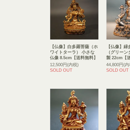
【仏像】白多羅菩薩（ホ
【仏像】緑
ワイトターラ） 小さな
（グリーン
仏像 8.5cm【送料無料】
製 22cm
12,500円(内税)
44,800円(内
SOLD OUT
SOLD OUT