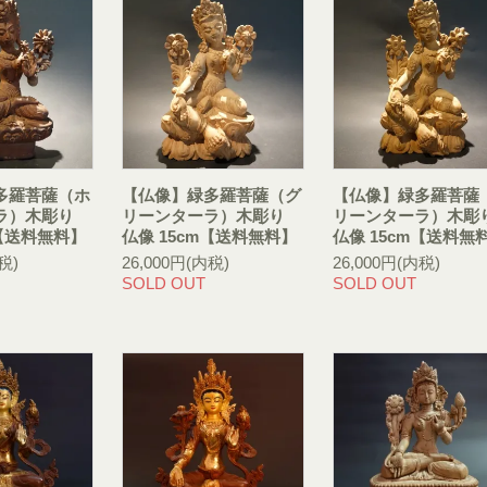
多羅菩薩（ホ
【仏像】緑多羅菩薩（グ
【仏像】緑多羅菩薩
ラ）木彫り
リーンターラ）木彫り
リーンターラ）木彫
m【送料無料】
仏像 15cm【送料無料】
仏像 15cm【送料無
税)
26,000円(内税)
26,000円(内税)
SOLD OUT
SOLD OUT