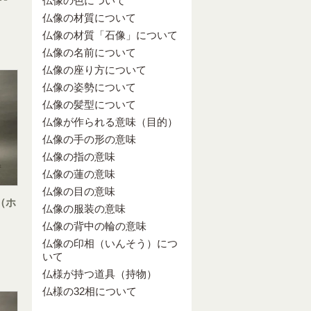
仏像の色について
仏像の材質について
仏像の材質「石像」について
仏像の名前について
仏像の座り方について
仏像の姿勢について
仏像の髪型について
仏像が作られる意味（目的）
仏像の手の形の意味
仏像の指の意味
仏像の蓮の意味
仏像の目の意味
（ホ
仏像の服装の意味
仏像の背中の輪の意味
仏像の印相（いんそう）につ
いて
仏様が持つ道具（持物）
仏様の32相について