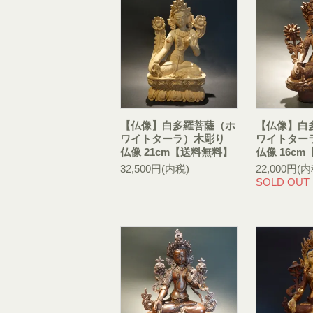
【仏像】白多羅菩薩（ホ
【仏像】白
ワイトターラ）木彫り
ワイトター
仏像 21cm【送料無料】
仏像 16c
32,500円(内税)
22,000円(内
SOLD OUT