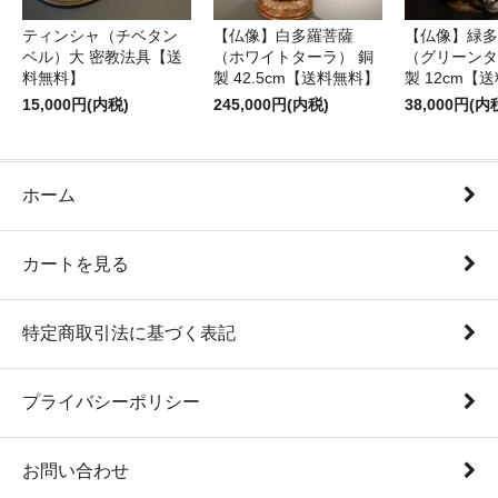
ティンシャ（チベタン
【仏像】白多羅菩薩
【仏像】緑多
ベル）大 密教法具【送
（ホワイトターラ） 銅
（グリーンタ
料無料】
製 42.5cm【送料無料】
製 12cm【
15,000円(内税)
245,000円(内税)
38,000円(内
ホーム
カートを見る
特定商取引法に基づく表記
プライバシーポリシー
お問い合わせ