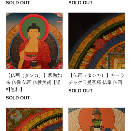
SOLD OUT
SOLD OUT
【仏画（タンカ）】釈迦如
【仏画（タンカ）】カーラ
来 仏像 仏画 仏教美術【送
チャクラ曼荼羅 仏像 仏画
料無料】
SOLD OUT
SOLD OUT