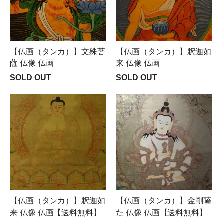
【仏画（タンカ）】文殊菩
【仏画（タンカ）】釈迦如
薩 仏像 仏画
来 仏像 仏画
SOLD OUT
SOLD OUT
【仏画（タンカ）】釈迦如
【仏画（タンカ）】金剛薩
来 仏像 仏画【送料無料】
た 仏像 仏画【送料無料】