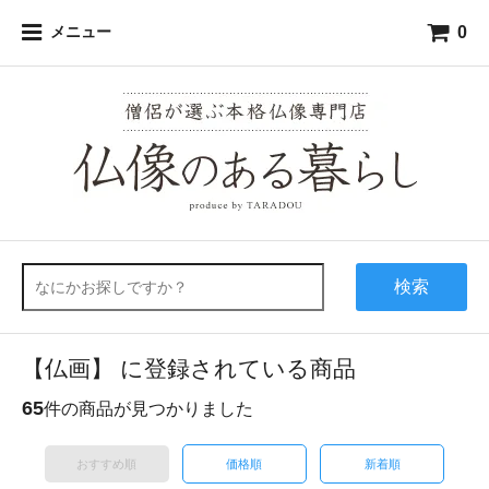
0
メニュー
検索
【仏画】 に登録されている商品
65
件の商品が見つかりました
おすすめ順
価格順
新着順