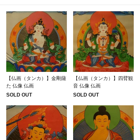
【仏画（タンカ）】金剛薩
【仏画（タンカ）】四臂観
た 仏像 仏画
音 仏像 仏画
SOLD OUT
SOLD OUT